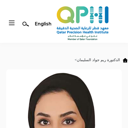
English
جاوز إلى المحتوى الرئيسي
الدكتورة ريم جواد السليمان