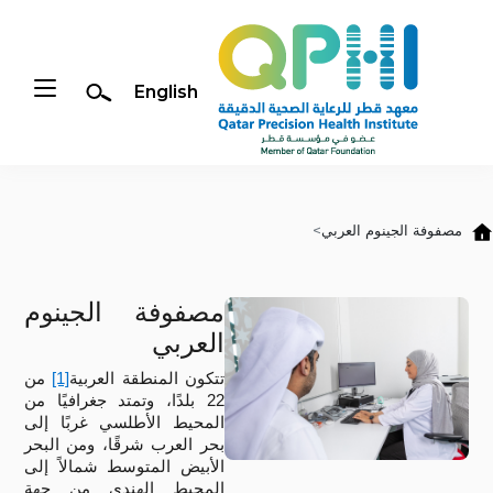
English
مصفوفة الجينوم العربي
جاوز إلى المحتوى الرئيسي
مصفوفة الجينوم
العربي
تتكون المنطقة العربية
[1]
من
22 بلدًا، وتمتد جغرافيًا من
المحيط الأطلسي غربًا إلى
بحر العرب شرقًا، ومن البحر
الأبيض المتوسط
شمالاً إلى
المحيط الهندي من جهة