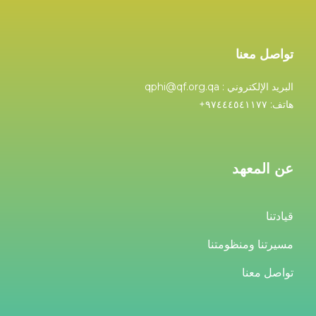
تواصل معنا
البريد الإلكتروني : qphi@qf.org.qa
هاتف: ۹۷٤٤٤٥٤۱۱۷۷+
عن المعهد
قيادتنا
مسيرتنا ومنظومتنا
تواصل معنا