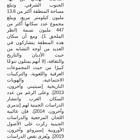
الجنوب الشرقي. وتبلغ
مساحة المنطقة أكثر من 13.6
مليون كيلومتر مربع، ويبلغ
مجموع عدد سكانها أكثر من
447 مليون نسمة (انظر
الملحق 1). ومع أن سكان
هذه المنطقة يتشاركون في
العديد من أوجه التشابه من
حيث الأديان والتاريخ
والثقافة، إلا أنهم يمثلون تنوعًا
كبيرًا من حيث المجموعات
العرقية واللغوية، والتركيبات
الاجتماعية، والهويات
التاريخية [سيتيني وآخرون،
2013]. وعلى الرغم من عدد
السكان العرب وانتشار
الدراسات الجينية لهم [تدمري
وآخرون، 2014]، فإن غالبية
اللجان المرجعية والدراسات
الجينية ركزت على الأصول
الأوروبية [سيروغو وآخرون،
2019]. ويُعزى نقص الدراسات