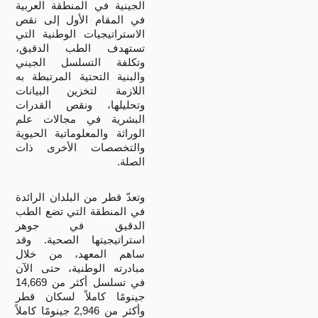
الجينية في المنطقة العربية
في المقام الأول إلى نقص
الاستراتيجيات الوطنية التي
تستهدف الطب الدقيق،
وتكلفة التسلسل الجيني
والبنية التحتية المرتبطة به
اللازمة لتخزين البيانات
وتحليلها، ونقص القدرات
البشرية في مجالات علم
الوراثة والمعلوماتية الحيوية
والتخصصات الأخرى ذات
الصلة.
وتعدّ قطر من البلدان الرائدة
في المنطقة التي تضع الطب
الدقيق في جوهر
استراتيجيتها الصحية. وقد
ساهم المعهد، من خلال
مبادرته الوطنية، حتى الآن
في تسلسل أكثر من 14,669
جينومًا كاملاً لسكان قطر
وأكثر من 2,946 جينومًا كاملاً