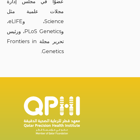
عضوًا في مجلس إدارة
مجلات علمية مثل
Science، وeLIFE،
وPLoS Genetics، ورئيس
تحرير مجلة Frontiers in
Genetics.