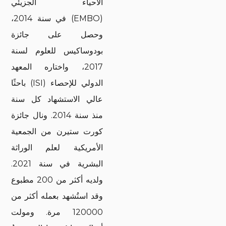
الأحياء الجزيئي
(EMBO) في سنة 2014،
وحصل على جائزة
بودوساكيس للعلوم لسنة
2017، واختاره المعهد
الدولي للإحصاء (ISI) باحثًا
عالي الاستشهاد كل سنة
منذ سنة 2014. ونال جائزة
كورت ستيرن من الجمعية
الأمريكية لعلم الوراثة
البشرية في سنة 2021.
ولديه أكثر من 200 مطبوع
وقد استُشهد بعمله أكثر من
120000 مرة. ومولت