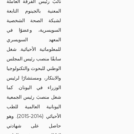
نائبَ رئيس الفرقة العاملة
المعنية بالجينوم التابعة
لشبكة الصحة الشخصية
السويسرية، وعضوًا في
المعهد السويسري
للمعلوماتية الأحيائية. شغل
سابقًا منصب رئيس المجلس
الوطني للبحوث والتكنولوجيا
والابتكار، ومستشارًا لرئيس
الوزراء في اليونان. كما
شغل منصبَ رئيس الجمعية
اليونانية العالمية للطب
الأحيائي (2014-2015). وهو
حاصل على شهادتي