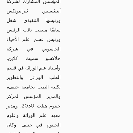
المؤسس المشارك لشركة
أنتيثيسِس ثيرابيوتكس
ورئيسها التنفيذي. شغل
سابقًا منصب نائب الرئيس
ورئيس قسم علم الأحياء
الحاسوبي في شركة
جلاكسو سميث كلاين،
وأستاذ علم الوراثة في قسم
الطب الوراثي والتطوير
بكلية الطب بجامعة جنيف،
والمدير المؤسس لمركز
جينوم هيلث 2030، ومدير
معهد علم الوراثة وعلوم
الجينوم في جنيف. وكان